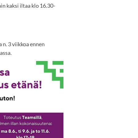
in kaksi iltaa klo 16.30-
a n. 3 viikkoa ennen
assa.