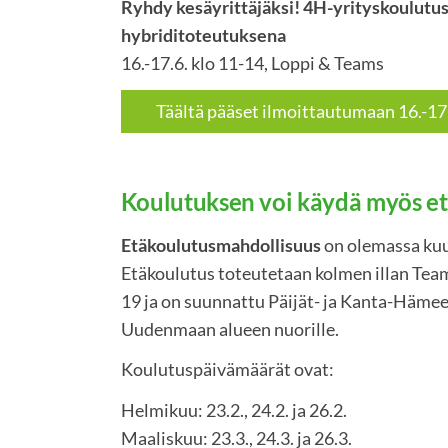
Ryhdy kesäyrittäjäksi! 4H-yrityskoulutus
hybriditoteutuksena
16.-17.6. klo 11-14, Loppi & Teams
Täältä pääset ilmoittautumaan 16.-17
Koulutuksen voi käydä myös et
Etäkoulutusmahdollisuus
on olemassa kuu
Etäkoulutus toteutetaan kolmen illan Tea
19 ja on suunnattu Päijät- ja Kanta-Häme
Uudenmaan alueen nuorille.
Koulutuspäivämäärät ovat:
Helmikuu: 23.2., 24.2. ja 26.2.
Maaliskuu: 23.3., 24.3. ja 26.3.