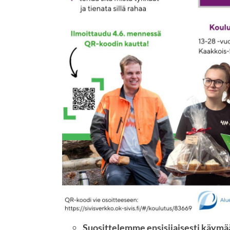
Suosittelemme ensisijaisesti käymää