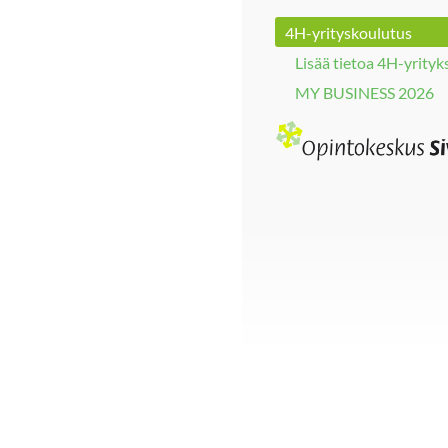
4H-yrityskoulutus
Lisää tietoa 4H-yrityk
MY BUSINESS 2026