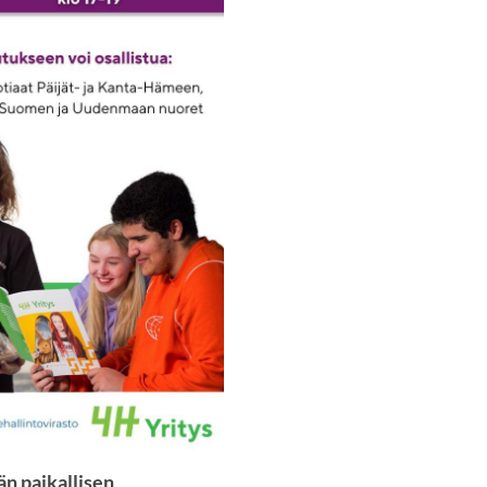
n paikallisen